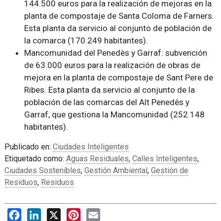
144.500 euros para la realización de mejoras en la
planta de compostaje de Santa Coloma de Farners.
Esta planta da servicio al conjunto de población de
la comarca (170.249 habitantes).
Mancomunidad del Penedès y Garraf: subvención
de 63.000 euros para la realización de obras de
mejora en la planta de compostaje de Sant Pere de
Ribes. Esta planta da servicio al conjunto de la
población de las comarcas del Alt Penedès y
Garraf, que gestiona la Mancomunidad (252.148
habitantes).
Publicado en:
Ciudades Inteligentes
Etiquetado como:
Aguas Residuales
,
Calles Inteligentes
,
Ciudades Sostenibles
,
Gestión Ambiental
,
Gestión de
Residuos
,
Residuos
Facebook
LinkedIn
X
Pinterest
Email