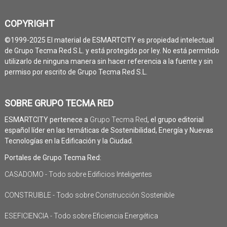
COPYRIGHT
©1999-2025 El material de ESMARTCITY es propiedad intelectual
de Grupo Tecma Red S.L. y está protegido por ley. No está permitido
utilizarlo de ninguna manera sin hacer referencia a la fuente y sin
permiso por escrito de Grupo Tecma Red S.L.
SOBRE GRUPO TECMA RED
ESMARTCITY pertenece a
Grupo Tecma Red
, el grupo editorial
español líder en las temáticas de Sostenibilidad, Energía y Nuevas
Tecnologías en la Edificación y la Ciudad.
Portales de Grupo Tecma Red:
CASADOMO - Todo sobre Edificios Inteligentes
CONSTRUIBLE - Todo sobre Construcción Sostenible
ESEFICIENCIA - Todo sobre Eficiencia Energética