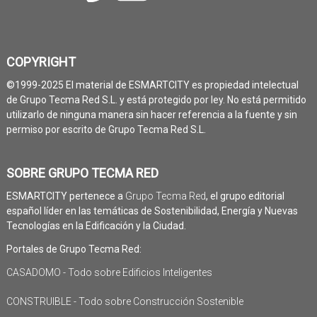
COPYRIGHT
©1999-2025 El material de ESMARTCITY es propiedad intelectual
de Grupo Tecma Red S.L. y está protegido por ley. No está permitido
utilizarlo de ninguna manera sin hacer referencia a la fuente y sin
permiso por escrito de Grupo Tecma Red S.L.
SOBRE GRUPO TECMA RED
ESMARTCITY pertenece a
Grupo Tecma Red
, el grupo editorial
español líder en las temáticas de Sostenibilidad, Energía y Nuevas
Tecnologías en la Edificación y la Ciudad.
Portales de Grupo Tecma Red:
CASADOMO - Todo sobre Edificios Inteligentes
CONSTRUIBLE - Todo sobre Construcción Sostenible