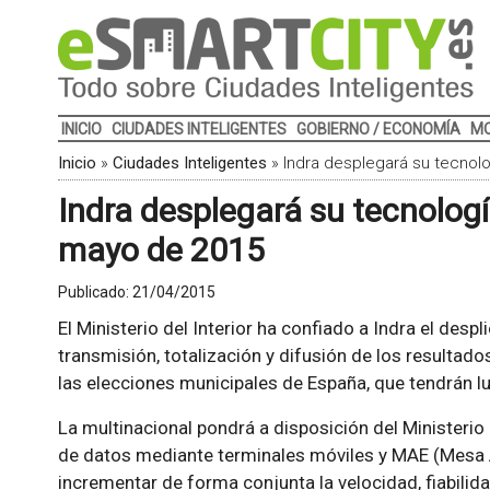
INICIO
CIUDADES INTELIGENTES
GOBIERNO / ECONOMÍA
MO
Inicio
»
Ciudades Inteligentes
»
Indra desplegará su tecnol
Indra desplegará su tecnologí
mayo de 2015
Publicado:
21/04/2015
El Ministerio del Interior ha confiado a Indra el desp
transmisión, totalización y difusión de los resultados
las elecciones municipales de España, que tendrán 
La multinacional pondrá a disposición del Ministerio
de datos mediante terminales móviles y MAE (Mesa 
incrementar de forma conjunta la velocidad, fiabilidad