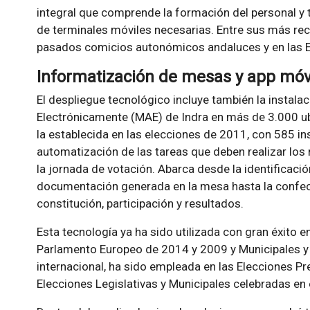
integral que comprende la formación del personal y t
de terminales móviles necesarias. Entre sus más rec
pasados comicios autonómicos andaluces y en las E
Informatización de mesas y app móv
El despliegue tecnológico incluye también la instal
Electrónicamente (MAE) de Indra en más de 3.000 ubi
la establecida en las elecciones de 2011, con 585 ins
automatización de las tareas que deben realizar lo
la jornada de votación. Abarca desde la identificaci
documentación generada en la mesa hasta la confecc
constitución, participación y resultados.
Esta tecnología ya ha sido utilizada con gran éxito 
Parlamento Europeo de 2014 y 2009 y Municipales y
internacional, ha sido empleada en las Elecciones Pr
Elecciones Legislativas y Municipales celebradas e