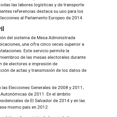
odas las labores logísticas y de transporte
ientes referencias destaca su uso para los
lecciones al Parlamento Europeo de 2014.
il
ación del sistema de Mesa Administrada
caciones, una cifra cinco veces superior a
talaciones. Este servicio permite la
s miembros de las mesas electorales durante
ón de electores e impresión de
ión de actas y transmisión de los datos de
en las Elecciones Generales de 2008 y 2011,
 Autonómicas de 2011. En el ámbito
esidenciales de El Salvador de 2014 y en las
n ese mismo país en 2012.