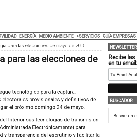
VILIDAD
ENERGÍA
MEDIO AMBIENTE
>SERVICIOS
GUÍA EMPRESAS
ogía para las elecciones de mayo de 2015
NEWSLETTER
a para las elecciones de
Recibe las 
en tu email
liegue tecnológico para la captura,
 electorales provisionales y definitivos de
BUSCADOR
lugar el próximo domingo 24 de mayo.
 del Interior sus tecnologías de transmisión
Administrada Electrónicamente) para
 y transparencia del escrutinio y facilitar la