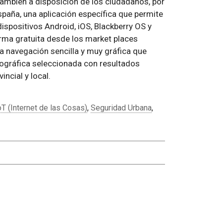
ambién a disposición de los ciudadanos, por
spaña, una aplicación específica que permite
ispositivos Android, iOS, Blackberry OS y
ma gratuita desde los market places
na navegación sencilla y muy gráfica que
geográfica seleccionada con resultados
ncial y local.
oT (Internet de las Cosas)
,
Seguridad Urbana
,