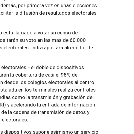
Además, por primera vez en unas elecciones
cilitar la difusión de resultados electorales
o está llamado a votar un censo de
ositarán su voto en las más de 60.000
 electorales. Indra aportará alrededor de
.
 electorales –el doble de dispositivos
arán la cobertura de casi el 98% del
n desde los colegios electorales al centro
stalada en los terminales realiza controles
edias como la transmisión y grabación de
RI) y acelerando la entrada de información
 de la cadena de transmisión de datos y
 electorales.
os dispositivos supone asimismo un servicio