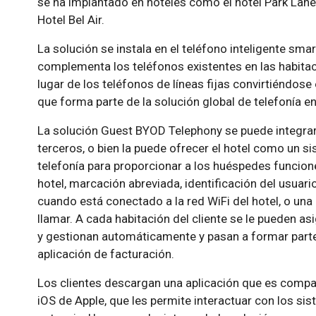
se ha implantado en hoteles como el hotel Park Lane 4
Hotel Bel Air.
La solución se instala en el teléfono inteligente sma
complementa los teléfonos existentes en las habitaci
lugar de los teléfonos de líneas fijas convirtiéndose
que forma parte de la solución global de telefonía en 
La solución Guest BYOD Telephony se puede integrar 
terceros, o bien la puede ofrecer el hotel como un 
telefonía para proporcionar a los huéspedes funcion
hotel, marcación abreviada, identificación del usuari
cuando está conectado a la red WiFi del hotel, o una 
llamar. A cada habitación del cliente se le pueden as
y gestionan automáticamente y pasan a formar parte 
aplicación de facturación.
Los clientes descargan una aplicación que es compa
iOS de Apple, que les permite interactuar con los si