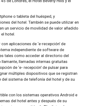
5 de Londres, el Hotel Beverly Hills y el
rtphone o tableta del huésped, y
ones del hotel. También se puede utilizar en
 en un servicio de movilidad de valor añadido
el hotel.
con aplicaciones de ‘e-recepción’ de
sistema independiente de software de
es tales como acceder al directorio del
o llamante, llamadas internas gratuitas
opción de ‘e- recepción’ de pulsar para
ignar múltiples dispositivos que se registran
del sistema de telefonía del hotel y de su
tible con los sistemas operativos Android e
stemas del hotel antes y después de su