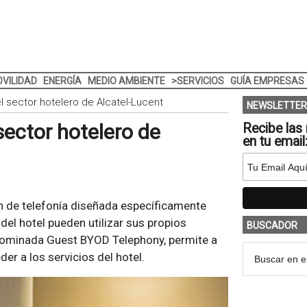
VILIDAD
ENERGÍA
MEDIO AMBIENTE
>SERVICIOS
GUÍA EMPRESAS
el sector hotelero de Alcatel-Lucent
NEWSLETTER
sector hotelero de
Recibe las 
en tu email
n de telefonía diseñada específicamente
 del hotel pueden utilizar sus propios
BUSCADOR
enominada Guest BYOD Telephony, permite a
der a los servicios del hotel.