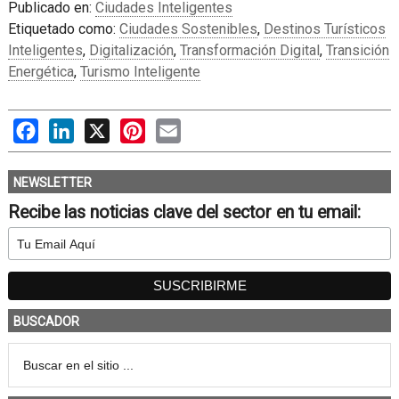
Publicado en:
Ciudades Inteligentes
Etiquetado como:
Ciudades Sostenibles
,
Destinos Turísticos
Inteligentes
,
Digitalización
,
Transformación Digital
,
Transición
Energética
,
Turismo Inteligente
Facebook
LinkedIn
X
Pinterest
Email
NEWSLETTER
Recibe las noticias clave del sector en tu email:
BUSCADOR