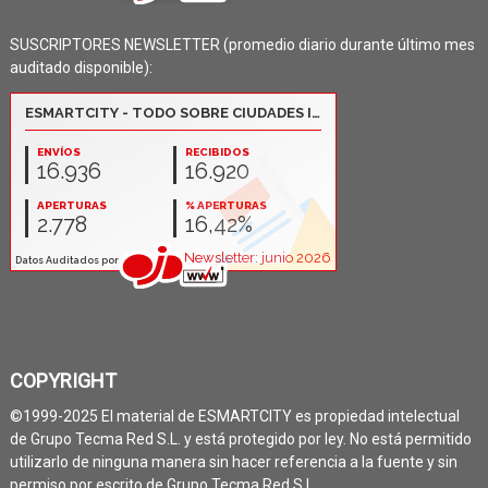
SUSCRIPTORES NEWSLETTER (promedio diario durante último mes
auditado disponible):
COPYRIGHT
©1999-2025 El material de ESMARTCITY es propiedad intelectual
de Grupo Tecma Red S.L. y está protegido por ley. No está permitido
utilizarlo de ninguna manera sin hacer referencia a la fuente y sin
permiso por escrito de Grupo Tecma Red S.L.