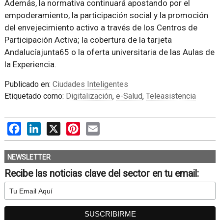
Además, la normativa continuará apostando por el
empoderamiento, la participación social y la promoción
del envejecimiento activo a través de los Centros de
Participación Activa; la cobertura de la tarjeta
Andalucíajunta65 o la oferta universitaria de las Aulas de
la Experiencia.
Publicado en:
Ciudades Inteligentes
Etiquetado como:
Digitalización
,
e-Salud
,
Teleasistencia
Facebook
LinkedIn
X
Pinterest
Email
NEWSLETTER
Recibe las noticias clave del sector en tu email: