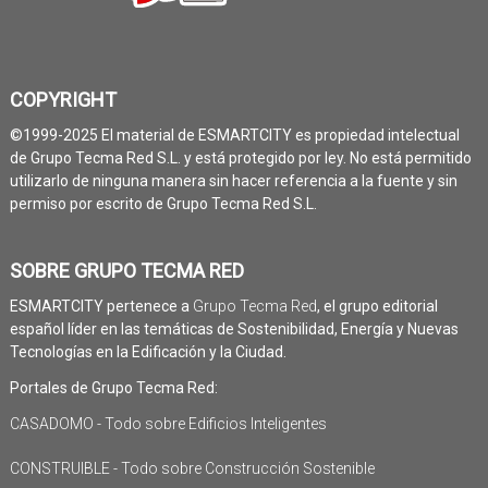
COPYRIGHT
©1999-2025 El material de ESMARTCITY es propiedad intelectual
de Grupo Tecma Red S.L. y está protegido por ley. No está permitido
utilizarlo de ninguna manera sin hacer referencia a la fuente y sin
permiso por escrito de Grupo Tecma Red S.L.
SOBRE GRUPO TECMA RED
ESMARTCITY pertenece a
Grupo Tecma Red
, el grupo editorial
español líder en las temáticas de Sostenibilidad, Energía y Nuevas
Tecnologías en la Edificación y la Ciudad.
Portales de Grupo Tecma Red:
CASADOMO - Todo sobre Edificios Inteligentes
CONSTRUIBLE - Todo sobre Construcción Sostenible