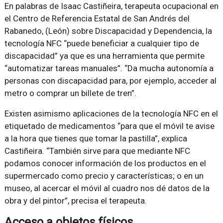
En palabras de Isaac Castiñeira, terapeuta ocupacional en
el Centro de Referencia Estatal de San Andrés del
Rabanedo, (León) sobre Discapacidad y Dependencia, la
tecnología NFC
puede beneficiar a cualquier tipo de
discapacidad
ya que es una herramienta que permite
automatizar tareas manuales
.
Da mucha autonomía a
personas con discapacidad para, por ejemplo, acceder al
metro o comprar un billete de tren
.
Existen asimismo aplicaciones de la tecnología NFC en el
etiquetado de medicamentos
para que el móvil te avise
a la hora que tienes que tomar la pastilla
, explica
Castiñeira.
También sirve para que mediante NFC
podamos conocer información de los productos en el
supermercado como precio y características; o en un
museo, al acercar el móvil al cuadro nos dé datos de la
obra y del pintor
, precisa el terapeuta.
Acceso a objetos físicos