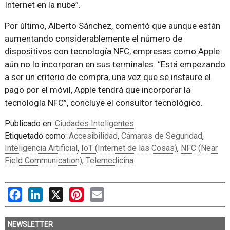
Internet en la nube
.
Por último, Alberto Sánchez, comentó que aunque están
aumentando considerablemente el número de
dispositivos con tecnología NFC, empresas como Apple
aún no lo incorporan en sus terminales.
Está empezando
a ser un criterio de compra, una vez que se instaure el
pago por el móvil, Apple tendrá que incorporar la
tecnología NFC
, concluye el consultor tecnológico.
Publicado en:
Ciudades Inteligentes
Etiquetado como:
Accesibilidad
,
Cámaras de Seguridad
,
Inteligencia Artificial
,
IoT (Internet de las Cosas)
,
NFC (Near
Field Communication)
,
Telemedicina
Facebook
LinkedIn
X
Pinterest
Email
NEWSLETTER