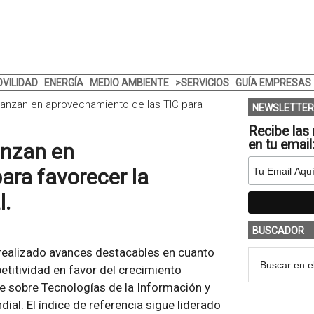
VILIDAD
ENERGÍA
MEDIO AMBIENTE
>SERVICIOS
GUÍA EMPRESAS
vanzan en aprovechamiento de las TIC para
NEWSLETTER
Recibe las 
en tu email
anzan en
ara favorecer la
l.
BUSCADOR
 realizado avances destacables en cuanto
titividad en favor del crecimiento
me sobre Tecnologías de la Información y
l. El índice de referencia sigue liderado