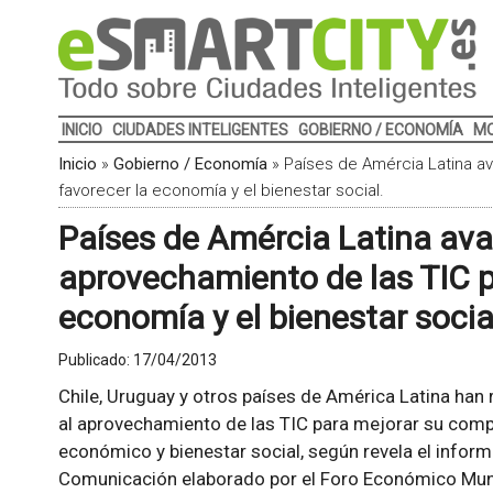
INICIO
CIUDADES INTELIGENTES
GOBIERNO / ECONOMÍA
MO
Inicio
»
Gobierno / Economía
»
Países de Amércia Latina a
favorecer la economía y el bienestar social.
Países de Amércia Latina av
aprovechamiento de las TIC p
economía y el bienestar socia
Publicado:
17/04/2013
Chile, Uruguay y otros países de América Latina han
al aprovechamiento de las TIC para mejorar su compe
económico y bienestar social, según revela el infor
Comunicación elaborado por el Foro Económico Mundia