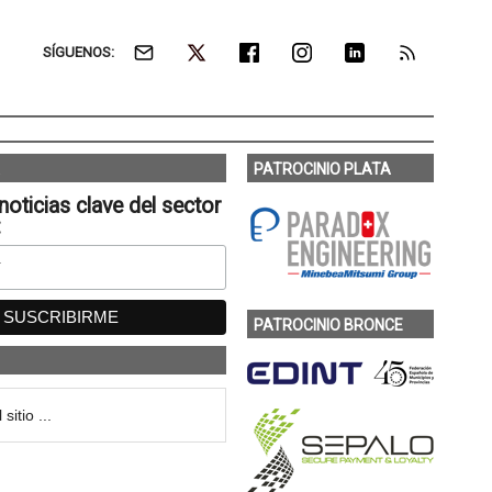
SÍGUENOS:
PATROCINIO PLATA
noticias clave del sector
:
PATROCINIO BRONCE