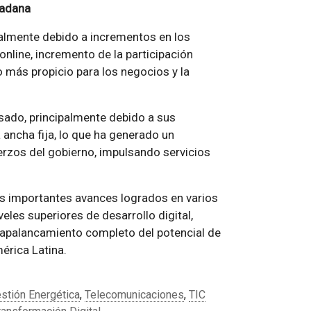
dadana
palmente debido a incrementos en los
online, incremento de la participación
 más propicio para los negocios y la
sado, principalmente debido a sus
 ancha fija, lo que ha generado un
erzos del gobierno, impulsando servicios
los importantes avances logrados en varios
les superiores de desarrollo digital,
 apalancamiento completo del potencial de
érica Latina.
stión Energética
,
Telecomunicaciones
,
TIC