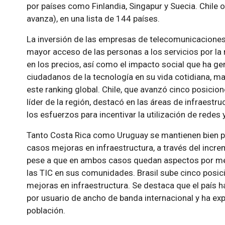
por países como Finlandia, Singapur y Suecia. Chile 
avanza), en una lista de 144 países.
La inversión de las empresas de telecomunicaciones 
mayor acceso de las personas a los servicios por la 
en los precios, así como el impacto social que ha ge
ciudadanos de la tecnología en su vida cotidiana, m
este ranking global. Chile, que avanzó cinco posicio
líder de la región, destacó en las áreas de infraestru
los esfuerzos para incentivar la utilización de redes 
Tanto Costa Rica como Uruguay se mantienen bien 
casos mejoras en infraestructura, a través del incre
pese a que en ambos casos quedan aspectos por mejo
las TIC en sus comunidades. Brasil sube cinco posici
mejoras en infraestructura. Se destaca que el país h
por usuario de ancho de banda internacional y ha exp
población.