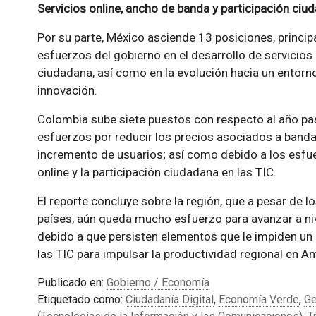
Servicios online, ancho de banda y participación ciu
Por su parte, México asciende 13 posiciones, princi
esfuerzos del gobierno en el desarrollo de servicios 
ciudadana, así como en la evolución hacia un entorno
innovación.
Colombia sube siete puestos con respecto al año pa
esfuerzos por reducir los precios asociados a banda
incremento de usuarios; así como debido a los esfu
online y la participación ciudadana en las TIC.
El reporte concluye sobre la región, que a pesar de 
países, aún queda mucho esfuerzo para avanzar a nive
debido a que persisten elementos que le impiden un
las TIC para impulsar la productividad regional en Am
Publicado en:
Gobierno / Economía
Etiquetado como:
Ciudadanía Digital
,
Economía Verde
,
Ge