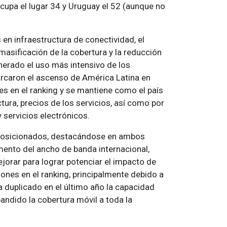
ocupa el lugar 34 y Uruguay el 52 (aunque no
en infraestructura de conectividad, el
masificación de la cobertura y la reducción
nerado el uso más intensivo de los
arcaron el ascenso de América Latina en
nes en el ranking y se mantiene como el país
ctura, precios de los servicios, así como por
y servicios electrónicos.
posicionados, destacándose en ambos
mento del ancho de banda internacional,
rar para lograr potenciar el impacto de
ones en el ranking, principalmente debido a
a duplicado en el último año la capacidad
andido la cobertura móvil a toda la