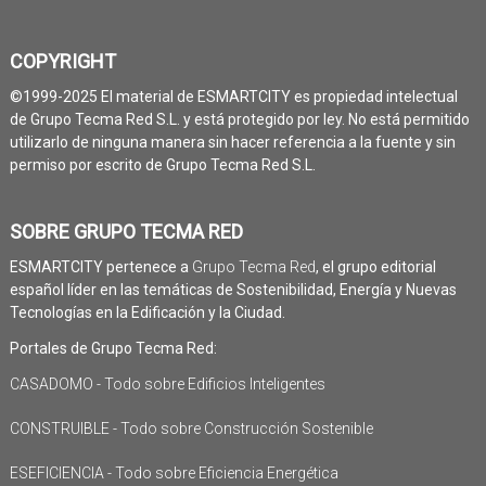
COPYRIGHT
©1999-2025 El material de ESMARTCITY es propiedad intelectual
de Grupo Tecma Red S.L. y está protegido por ley. No está permitido
utilizarlo de ninguna manera sin hacer referencia a la fuente y sin
permiso por escrito de Grupo Tecma Red S.L.
SOBRE GRUPO TECMA RED
ESMARTCITY pertenece a
Grupo Tecma Red
, el grupo editorial
español líder en las temáticas de Sostenibilidad, Energía y Nuevas
Tecnologías en la Edificación y la Ciudad.
Portales de Grupo Tecma Red:
CASADOMO - Todo sobre Edificios Inteligentes
CONSTRUIBLE - Todo sobre Construcción Sostenible
ESEFICIENCIA - Todo sobre Eficiencia Energética