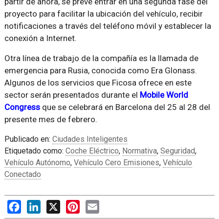
partir de ahora, se prevé entrar en una segunda fase del
proyecto para facilitar la ubicación del vehículo, recibir
notificaciones a través del teléfono móvil y establecer la
conexión a Internet.
Otra línea de trabajo de la compañía es la llamada de
emergencia para Rusia, conocida como Era Glonass.
Algunos de los servicios que Ficosa ofrece en este
sector serán presentados durante el
Mobile World
Congress
que se celebrará en Barcelona del 25 al 28 del
presente mes de febrero.
Publicado en:
Ciudades Inteligentes
Etiquetado como:
Coche Eléctrico
,
Normativa
,
Seguridad
,
Vehículo Autónomo
,
Vehículo Cero Emisiones
,
Vehículo
Conectado
Facebook
LinkedIn
X
Pinterest
Email