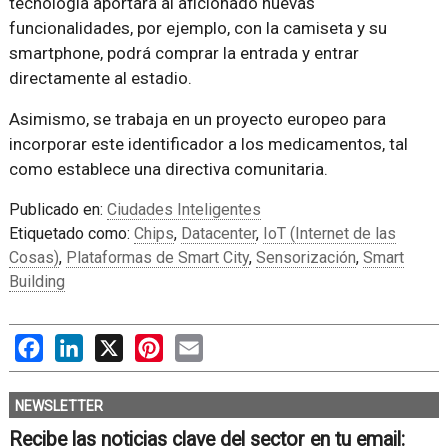
tecnología aportará al aficionado nuevas
funcionalidades, por ejemplo, con la camiseta y su
smartphone, podrá comprar la entrada y entrar
directamente al estadio.
Asimismo, se trabaja en un proyecto europeo para
incorporar este identificador a los medicamentos, tal
como establece una directiva comunitaria.
Publicado en:
Ciudades Inteligentes
Etiquetado como:
Chips
,
Datacenter
,
IoT (Internet de las
Cosas)
,
Plataformas de Smart City
,
Sensorización
,
Smart
Building
Facebook
LinkedIn
X
Pinterest
Email
NEWSLETTER
Recibe las noticias clave del sector en tu email: