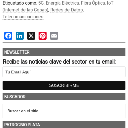
Etiquetado como:
5G
,
Energía Eléctrica
,
Fibra Óptica
,
IoT
(Internet de las Cosas)
,
Redes de Datos
,
Telecomunicaciones
Facebook
LinkedIn
X
Pinterest
Email
NEWSLETTER
Recibe las noticias clave del sector en tu email:
BUSCADOR
PATROCINIO PLATA