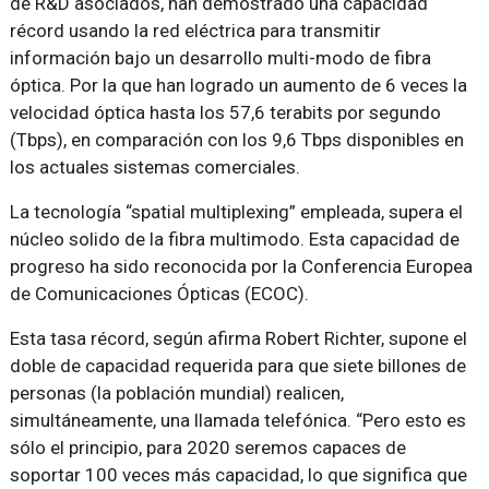
de R&D asociados, han demostrado una capacidad
récord usando la red eléctrica para transmitir
información bajo un desarrollo multi-modo de fibra
óptica. Por la que han logrado un aumento de 6 veces la
velocidad óptica hasta los 57,6 terabits por segundo
(Tbps), en comparación con los 9,6 Tbps disponibles en
los actuales sistemas comerciales.
La tecnología “spatial multiplexing” empleada, supera el
núcleo solido de la fibra multimodo. Esta capacidad de
progreso ha sido reconocida por la Conferencia Europea
de Comunicaciones Ópticas (ECOC).
Esta tasa récord, según afirma Robert Richter, supone el
doble de capacidad requerida para que siete billones de
personas (la población mundial) realicen,
simultáneamente, una llamada telefónica. “Pero esto es
sólo el principio, para 2020 seremos capaces de
soportar 100 veces más capacidad, lo que significa que