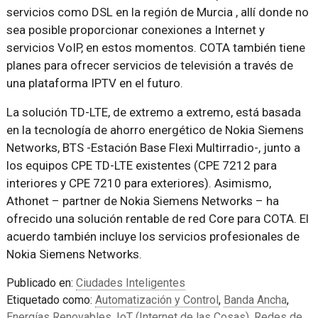
servicios como DSL en la región de Murcia , allí donde no
sea posible proporcionar conexiones a Internet y
servicios VoIP, en estos momentos. COTA también tiene
planes para ofrecer servicios de televisión a través de
una plataforma IPTV en el futuro.
La solución TD-LTE, de extremo a extremo, está basada
en la tecnología de ahorro energético de Nokia Siemens
Networks, BTS -Estación Base Flexi Multirradio-, junto a
los equipos CPE TD-LTE existentes (CPE 7212 para
interiores y CPE 7210 para exteriores). Asimismo,
Athonet – partner de Nokia Siemens Networks – ha
ofrecido una solución rentable de red Core para COTA. El
acuerdo también incluye los servicios profesionales de
Nokia Siemens Networks.
Publicado en:
Ciudades Inteligentes
Etiquetado como:
Automatización y Control
,
Banda Ancha
,
Energías Renovables
,
IoT (Internet de las Cosas)
,
Redes de