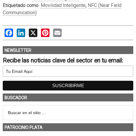
Etiquetado como:
Movilidad Inteligente
,
NFC (Near Field
Communication)
Facebook
LinkedIn
X
Pinterest
Email
NEWSLETTER
Recibe las noticias clave del sector en tu email:
BUSCADOR
PATROCINIO PLATA