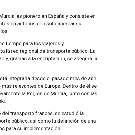
Murcia, es pionero en España y consiste en
ntos en autobús con sólo acercar su
los.
 tiempo para los viajeros y,
 la red regional de transporte público. La
d y, gracias a la encriptación, se asegura la
stá integrada desde el pasado mes de abril
e más relevantes de Europa. Dentro de él se
tivamente la Región de Murcia, junto con las
ki.
 del transporte francés, se estudió la
orte público, así como la definición de una
ios para su implementación.