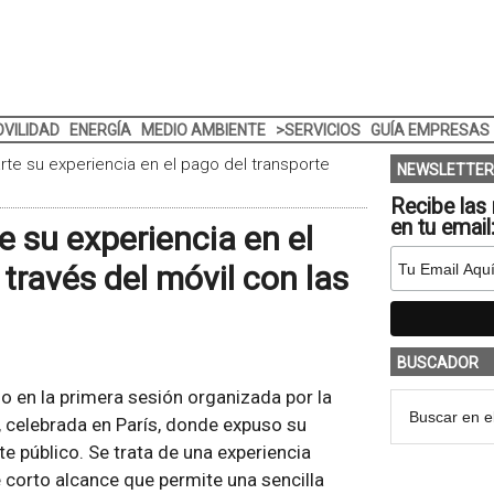
VILIDAD
ENERGÍA
MEDIO AMBIENTE
>SERVICIOS
GUÍA EMPRESAS
te su experiencia en el pago del transporte
NEWSLETTER
Recibe las 
en tu email
 su experiencia en el
través del móvil con las
BUSCADOR
do en la primera sesión organizada por la
 celebrada en París, donde expuso su
te público. Se trata de una experiencia
 corto alcance que permite una sencilla