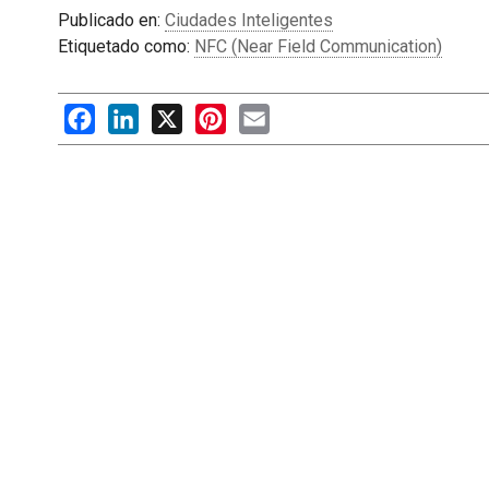
Publicado en:
Ciudades Inteligentes
Etiquetado como:
NFC (Near Field Communication)
Facebook
LinkedIn
X
Pinterest
Email