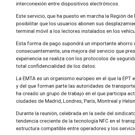
interconexión entre dispositivos electrónicos.
Este servicio, que ha puesto en marcha la Región de 
posibilitar que los usuarios abonen sus desplazamie
terminal móvil a los lectores instalados en los vehícu
Esta forma de pago supondrá un importante ahorro de
consecuentemente, una mejora del servicio que presta
experiencia se realiza con los protocolos de segurida
total confidencialidad de los datos.
La EMTA es un organismo europeo en el que la EPT e
y del que forman parte las autoridades de transport
ha creado un grupo de trabajo en el que participa ac
ciudades de Madrid, Londres, París, Montreal y Helsin
Durante la reunión, celebrada en la sede del sindicato
tendencia creciente de la tecnología NFC en el transp
estructura compatible entre operadores y los servic