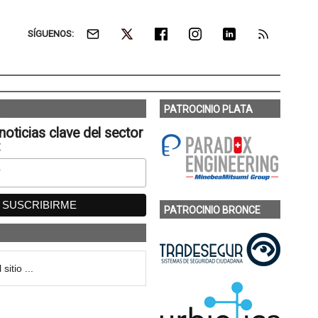
SÍGUENOS:
PATROCINIO PLATA
noticias clave del sector
:
PATROCINIO BRONCE