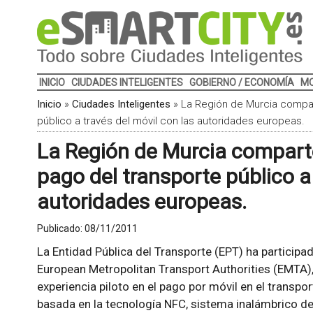
INICIO
CIUDADES INTELIGENTES
GOBIERNO / ECONOMÍA
MO
Inicio
»
Ciudades Inteligentes
»
La Región de Murcia compar
público a través del móvil con las autoridades europeas.
La Región de Murcia comparte
pago del transporte público a 
autoridades europeas.
Publicado:
08/11/2011
La Entidad Pública del Transporte (EPT) ha participa
European Metropolitan Transport Authorities (EMTA),
experiencia piloto en el pago por móvil en el transpor
basada en la tecnología NFC, sistema inalámbrico de