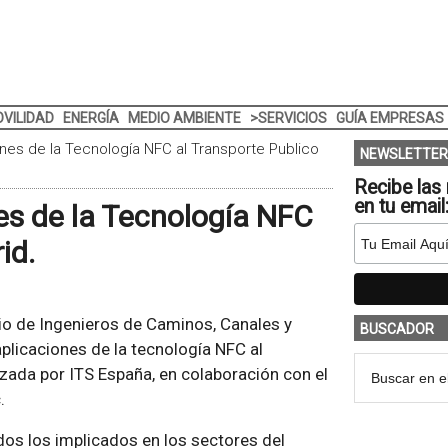
VILIDAD
ENERGÍA
MEDIO AMBIENTE
>SERVICIOS
GUÍA EMPRESAS
nes de la Tecnología NFC al Transporte Publico
NEWSLETTER
Recibe las 
en tu email
es de la Tecnología NFC
id.
io de Ingenieros de Caminos, Canales y
BUSCADOR
plicaciones de la tecnología NFC al
izada por ITS España, en colaboración con el
.
dos los implicados en los sectores del