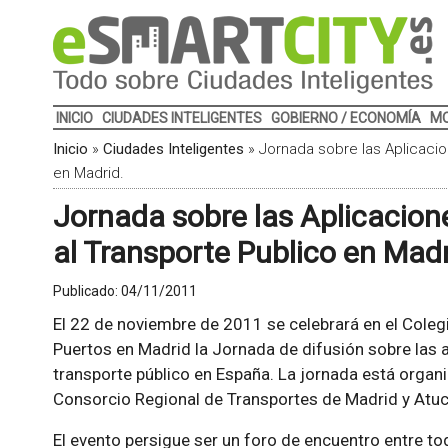
INICIO
CIUDADES INTELIGENTES
GOBIERNO / ECONOMÍA
MO
Inicio
»
Ciudades Inteligentes
»
Jornada sobre las Aplicacio
en Madrid.
Jornada sobre las Aplicacion
al Transporte Publico en Madr
Publicado:
04/11/2011
El 22 de noviembre de 2011 se celebrará en el Coleg
Puertos en Madrid la Jornada de difusión sobre las a
transporte público en España. La jornada está organ
Consorcio Regional de Transportes de Madrid y Atuc
El evento persigue ser un foro de encuentro entre to