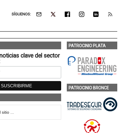
SÍGUENOS:
PATROCINIO PLATA
noticias clave del sector
:
PATROCINIO BRONCE