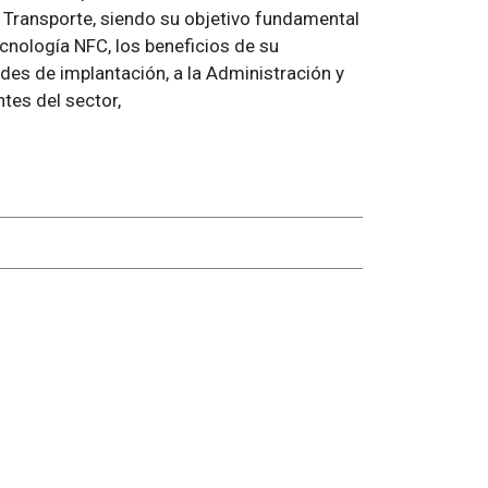
e Transporte, siendo su objetivo fundamental
ecnología NFC, los beneficios de su
ades de implantación, a la Administración y
tes del sector,