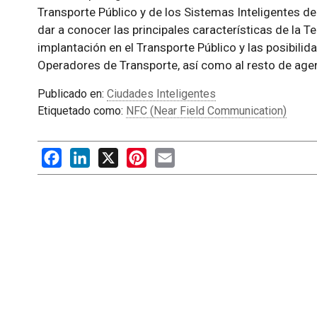
Transporte Público y de los Sistemas Inteligentes d
dar a conocer las principales características de la T
implantación en el Transporte Público y las posibilid
Operadores de Transporte, así como al resto de agen
Publicado en:
Ciudades Inteligentes
Etiquetado como:
NFC (Near Field Communication)
Facebook
LinkedIn
X
Pinterest
Email