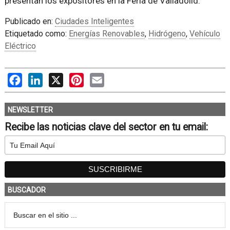
presentan los expositores en la Feria de Valladolid.
Publicado en:
Ciudades Inteligentes
Etiquetado como:
Energías Renovables
,
Hidrógeno
,
Vehículo
Eléctrico
Facebook
LinkedIn
X
Pinterest
Email
NEWSLETTER
Recibe las noticias clave del sector en tu email:
BUSCADOR