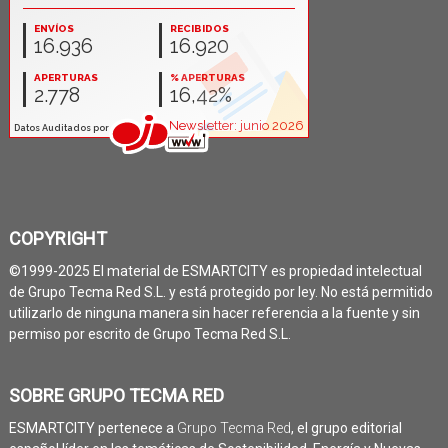
COPYRIGHT
©1999-2025 El material de ESMARTCITY es propiedad intelectual
de Grupo Tecma Red S.L. y está protegido por ley. No está permitido
utilizarlo de ninguna manera sin hacer referencia a la fuente y sin
permiso por escrito de Grupo Tecma Red S.L.
SOBRE GRUPO TECMA RED
ESMARTCITY pertenece a
Grupo Tecma Red
, el grupo editorial