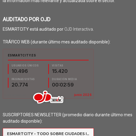
la información más relevante y actualizada sobre el sector.
AUDITADO POR OJD
ESMARTCITY está auditado por
OJD Interactiva
.
TRÁFICO WEB (durante último mes auditado disponible):
SUSCRIPTORES NEWSLETTER (promedio diario durante último mes
auditado disponible):