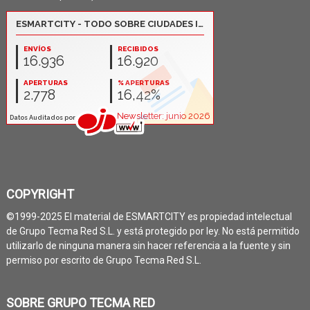
COPYRIGHT
©1999-2025 El material de ESMARTCITY es propiedad intelectual
de Grupo Tecma Red S.L. y está protegido por ley. No está permitido
utilizarlo de ninguna manera sin hacer referencia a la fuente y sin
permiso por escrito de Grupo Tecma Red S.L.
SOBRE GRUPO TECMA RED