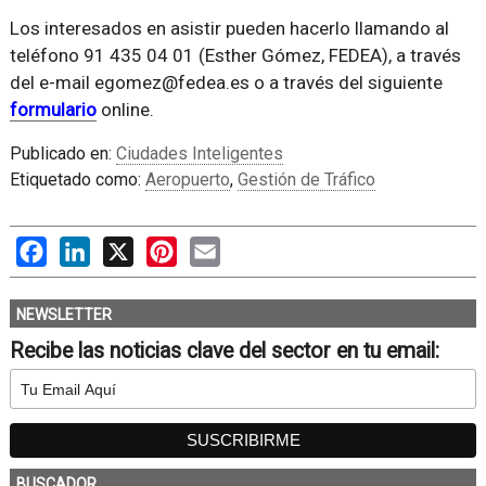
Los interesados en asistir pueden hacerlo llamando al
teléfono 91 435 04 01 (Esther Gómez, FEDEA), a través
del e-mail egomez@fedea.es o a través del siguiente
formulario
online.
Publicado en:
Ciudades Inteligentes
Etiquetado como:
Aeropuerto
,
Gestión de Tráfico
Facebook
LinkedIn
X
Pinterest
Email
NEWSLETTER
Recibe las noticias clave del sector en tu email:
BUSCADOR