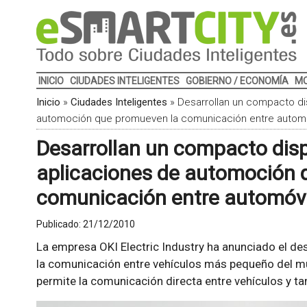
INICIO
CIUDADES INTELIGENTES
GOBIERNO / ECONOMÍA
MO
Inicio
»
Ciudades Inteligentes
»
Desarrollan un compacto di
automoción que promueven la comunicación entre automó
Desarrollan un compacto disp
aplicaciones de automoción 
comunicación entre automóvi
Publicado:
21/12/2010
La empresa OKI Electric Industry ha anunciado el des
la comunicación entre vehículos más pequeño del m
permite la comunicación directa entre vehículos y ta