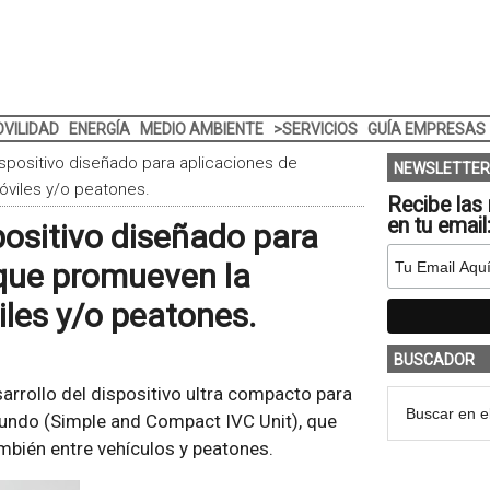
VILIDAD
ENERGÍA
MEDIO AMBIENTE
>SERVICIOS
GUÍA EMPRESAS
spositivo diseñado para aplicaciones de
NEWSLETTER
viles y/o peatones.
Recibe las 
en tu email
ositivo diseñado para
que promueven la
les y/o peatones.
BUSCADOR
arrollo del dispositivo ultra compacto para
undo (Simple and Compact IVC Unit), que
mbién entre vehículos y peatones.