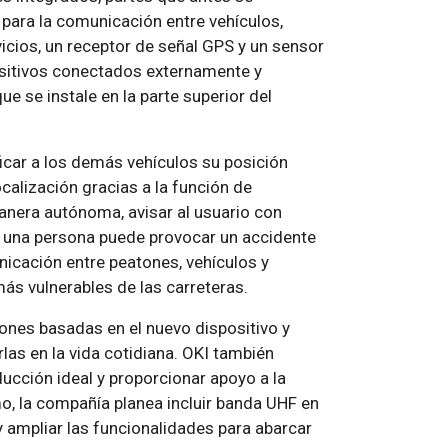
ara la comunicación entre vehículos,
cios, un receptor de señal GPS y un sensor
ositivos conectados externamente y
e se instale en la parte superior del
ficar a los demás vehículos su posición
ocalización gracias a la función de
nera autónoma, avisar al usuario con
e una persona puede provocar un accidente
unicación entre peatones, vehículos y
más vulnerables de las carreteras.
iones basadas en el nuevo dispositivo y
las en la vida cotidiana. OKI también
ucción ideal y proporcionar apoyo a la
, la compañía planea incluir banda UHF en
y ampliar las funcionalidades para abarcar