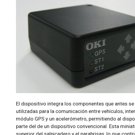
El dispositivo integra los componentes que antes 
utilizadas para la comunicación entre vehículos, int
módulo GPS y un acelerómetro, permitiendo al dispo
parte del de un dispositivo convencional. Esta miniatu
superior del salpicadero y el parabrisas, lo que cont