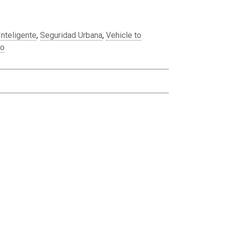
Inteligente
,
Seguridad Urbana
,
Vehicle to
do