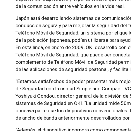
de la comunicación entre vehículos en la vida real.
Japón está desarrollando sistemas de comunicación
conducción segura y para mejorar la seguridad del t
Teléfono Móvil de Seguridad, un sistema por el que l
de la población japonesa, podían utilizarse para ayu
En esta línea, en enero de 2009, OKI desarrolló con 
Teléfono Móvil de Seguridad, que puede ser conectad
complemento de Teléfono Móvil de Seguridad permite
de las aplicaciones de seguridad peatonal, y facilita
“Estamos satisfechos de poder presentar más mejor
de Seguridad con la unidad Simple and Compact IVC 
Yoshiyuki Gondou, director general de la división de
sistemas de Seguridad en OKI. “La unidad mide 5
onceava parte que los dispositivos convencionales 
de ancho de banda anteriormente desarrollados por 
“Además, el dispositivo incorpora como componente