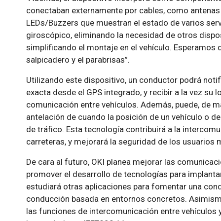
conectaban externamente por cables, como antenas p
LEDs/Buzzers que muestran el estado de varios servi
giroscópico, eliminando la necesidad de otros disp
simplificando el montaje en el vehículo. Esperamos qu
salpicadero y el parabrisas”.
Utilizando este dispositivo, un conductor podrá noti
exacta desde el GPS integrado, y recibir a la vez su l
comunicación entre vehículos. Además, puede, de ma
antelación de cuando la posición de un vehículo o d
de tráfico. Esta tecnología contribuirá a la intercom
carreteras, y mejorará la seguridad de los usuarios 
De cara al futuro, OKI planea mejorar las comunicac
promover el desarrollo de tecnologías para implantar
estudiará otras aplicaciones para fomentar una cond
conducción basada en entornos concretos. Asimismo
las funciones de intercomunicación entre vehículos 