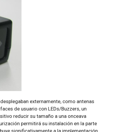
se desplegaban externamente, como antenas
erfaces de usuario con LEDs/Buzzers, un
sitivo reducir su tamaño a una onceava
rización permitirá su instalación en la parte
ribuye significativamente a la implementación