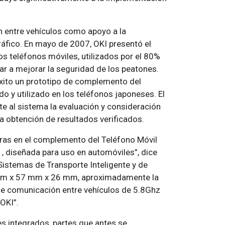
 entre vehículos como apoyo a la
ráfico. En mayo de 2007, OKI presentó el
os teléfonos móviles, utilizados por el 80%
dar a mejorar la seguridad de los peatones.
éxito un prototipo de complemento del
o y utilizado en los teléfonos japoneses. El
 al sistema la evaluación y consideración
 la obtención de resultados verificados.
as en el complemento del Teléfono Móvil
, diseñada para uso en automóviles”, dice
 Sistemas de Transporte Inteligente y de
0mm x 57 mm x 26 mm, aproximadamente la
de comunicación entre vehículos de 5.8Ghz
OKI”.
s integrados, partes que antes se