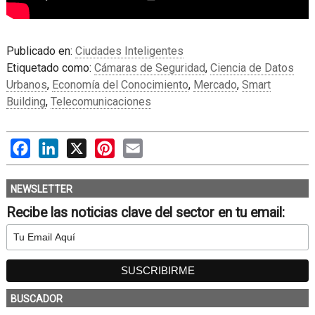
Publicado en:
Ciudades Inteligentes
Etiquetado como:
Cámaras de Seguridad
,
Ciencia de Datos
Urbanos
,
Economía del Conocimiento
,
Mercado
,
Smart
Building
,
Telecomunicaciones
Facebook
LinkedIn
X
Pinterest
Email
NEWSLETTER
Recibe las noticias clave del sector en tu email:
BUSCADOR