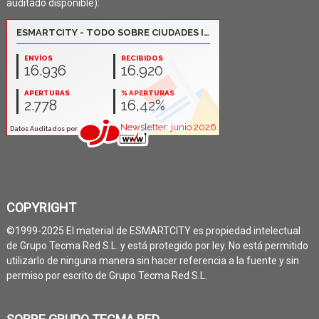
auditado disponible):
COPYRIGHT
©1999-2025 El material de ESMARTCITY es propiedad intelectual
de Grupo Tecma Red S.L. y está protegido por ley. No está permitido
utilizarlo de ninguna manera sin hacer referencia a la fuente y sin
permiso por escrito de Grupo Tecma Red S.L.