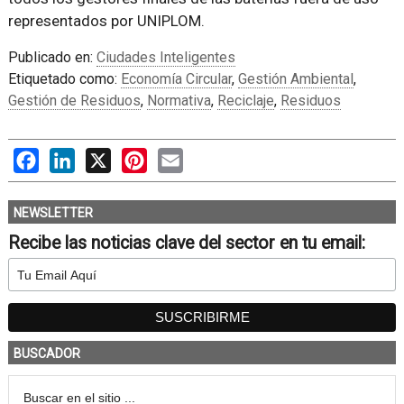
representados por UNIPLOM.
Publicado en:
Ciudades Inteligentes
Etiquetado como:
Economía Circular
,
Gestión Ambiental
,
Gestión de Residuos
,
Normativa
,
Reciclaje
,
Residuos
Facebook
LinkedIn
X
Pinterest
Email
NEWSLETTER
Recibe las noticias clave del sector en tu email:
BUSCADOR