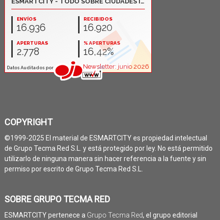
COPYRIGHT
©1999-2025 El material de ESMARTCITY es propiedad intelectual
de Grupo Tecma Red S.L. y está protegido por ley. No está permitido
utilizarlo de ninguna manera sin hacer referencia a la fuente y sin
permiso por escrito de Grupo Tecma Red S.L.
SOBRE GRUPO TECMA RED
ESMARTCITY pertenece a
Grupo Tecma Red
, el grupo editorial