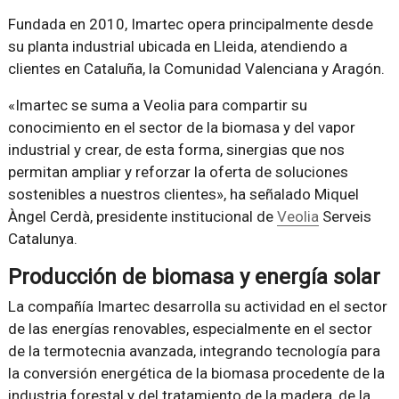
Fundada en 2010, Imartec opera principalmente desde
su planta industrial ubicada en Lleida, atendiendo a
clientes en Cataluña, la Comunidad Valenciana y Aragón.
«Imartec se suma a Veolia para compartir su
conocimiento en el sector de la biomasa y del vapor
industrial y crear, de esta forma, sinergias que nos
permitan ampliar y reforzar la oferta de soluciones
sostenibles a nuestros clientes», ha señalado Miquel
Àngel Cerdà, presidente institucional de
Veolia
Serveis
Catalunya.
Producción de biomasa y energía solar
La compañía Imartec desarrolla su actividad en el sector
de las energías renovables, especialmente en el sector
de la termotecnia avanzada, integrando tecnología para
la conversión energética de la biomasa procedente de la
industria forestal y del tratamiento de la madera, de la