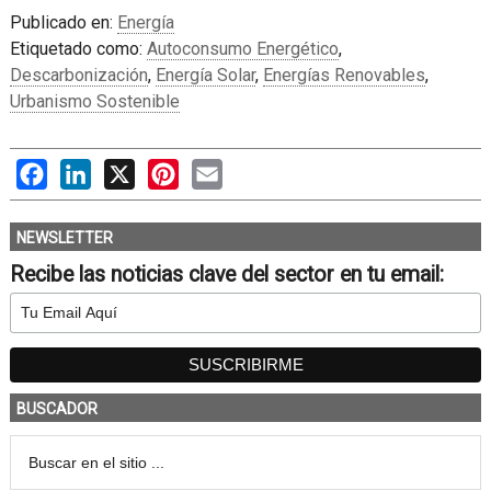
Publicado en:
Energía
Etiquetado como:
Autoconsumo Energético
,
Descarbonización
,
Energía Solar
,
Energías Renovables
,
Urbanismo Sostenible
Facebook
LinkedIn
X
Pinterest
Email
NEWSLETTER
Recibe las noticias clave del sector en tu email:
BUSCADOR